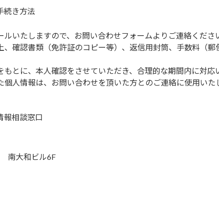
手続き方法
ールいたしますので、お問い合わせフォームよりご連絡くださ
、確認書類（免許証のコピー等）、返信用封筒、手数料（郵便切
をもとに、本人確認をさせていただき、合理的な期間内に対応
た個人情報は、お問い合わせを頂いた方とのご連絡に使用いた
情報相談窓口
-5 南大和ビル6F