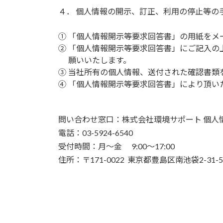
４． 個人情報の開示、訂正、利用の停止等の
①
「個人情報開示等要求回答書」の用紙をメ
②
「個人情報開示等要求回答書」にご記入の上
願いいたします。
③
当社所有の個人情報、送付された確認書類
④
「個人情報開示等要求回答書」により頂い
問い合わせ窓口：株式会社環境サポート 個人
電話：03-5924-6540
受付時間：月～金 9:00～17:00
住所：〒171-0022 東京都豊島区南池袋2-31