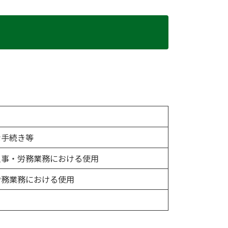
な手続き等
人事・労務業務における使用
労務業務における使用