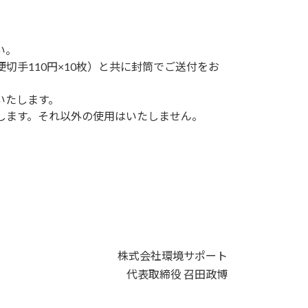
い。
手110円×10枚）と共に封筒でご送付をお
いたします。
します。それ以外の使用はいたしません。
株式会社環境サポート
代表取締役 召田政博