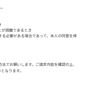
ん。
き
とが困難であるとき
する必要がある場合であって、本人の同意を得
方法でお願いします。ご請求内容を確認の上、
りとなります。