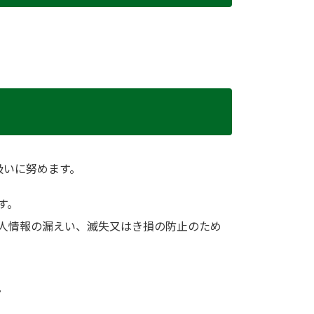
扱いに努めます。
す。
人情報の漏えい、滅失又はき損の防止のため
。