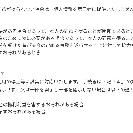
同意が得られない場合は、個人情報を第三者に提供いたしませ
要がある場合であって、本人の同意を得ることが困難であると
進のために特に必要がある場合であって、本人の同意を得るこ
託を受けた者が法令の定める事務を遂行することに対して協力
すおそれがあるとき
いて
用の停止等に誠実に対応いたします。 手続きは下記「４.」の
開示せず、又は一部を開示し一部を開示しない場合は以下の通
他の権利利益を害するおそれがある場合
ぼすおそれがある場合